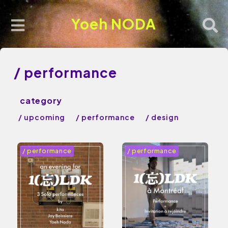
Yoeh NODA
/ performance
/ upcoming
/ performance
/ design
/ performance
/ performance