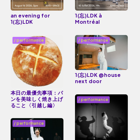
an evening for
1(忘)LDK à
1(忘)LDK
Montréal
/ performance
/ performance
1(忘)LDK @house
next door
本日の最優先事項：パ
ンを美味しく焼き上げ
/ performance
ること〈引越し編〉
/ performance