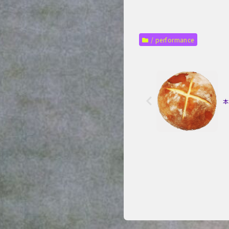
/ performance
本