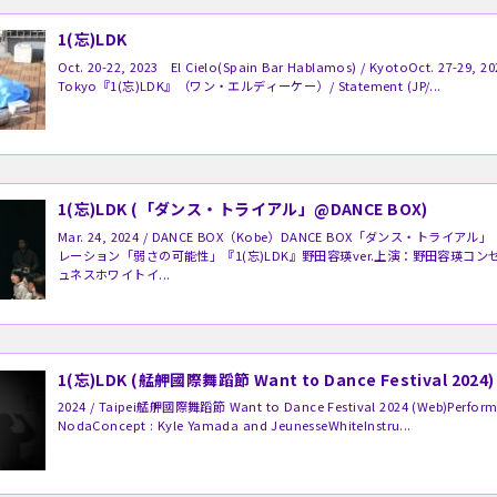
1(忘)LDK
Oct. 20-22, 2023 El Cielo(Spain Bar Hablamos) / Kyoto​Oct. 27-29, 2
Tokyo『1(忘)LDK』（ワン・エルディーケー）/ Statement (JP/...
1(忘)LDK (「ダンス・トライアル」@DANCE BOX)
Mar. 24, 2024 / DANCE BOX（Kobe）DANCE BOX「ダンス・トライ
レーション「弱さの可能性」『1(忘)LDK』野田容瑛ver.上演：野田容瑛コ
ュネスホワイトイ...
1(忘)LDK (艋舺國際舞蹈節 Want to Dance Festival 2024)
2024 / Taipei艋舺國際舞蹈節 Want to Dance Festival 2024 (Web)Performe
NodaConcept : Kyle Yamada and JeunesseWhiteInstru...