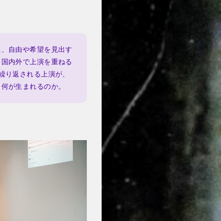
に、自由や希望を見出す
ら国内外で上演を重ねる
繰り返される上演が、
、何が生まれるのか。