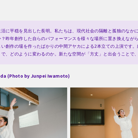
生活に平穏を見出した長明。私たちは、現代社会の隔離と孤独のなか
か？昨年創作した自らのパフォーマンスを様々な場所に置き換えなが
しい創作の場を作ったばかりの中間アヤカによる2本立ての上演です。
とで、どのように変わるのか。新たな空間が「方丈」と出会うことで
Noda (Photo by Junpei Iwamoto)