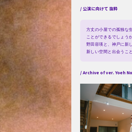
/ 公演に向けて 抜粋
方丈の小屋での孤独な
ことができるでしょう
野田容瑛と、神戸に新
新しい空間と出会うこ
/ Archive of ver. Yoeh 