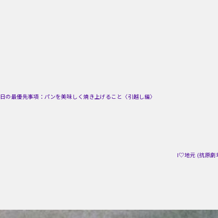
日の最優先事項：パンを美味しく焼き上げること〈引越し編〉
I♡地元 (抗原劇