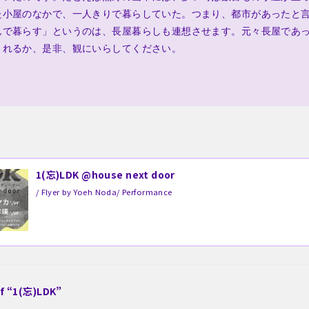
た小屋のなかで、一人きりで暮らしていた。つまり、都市があったと
暮らす」というのは、長屋暮らしも連想させます。元々長屋であったhou
まれるか、是非、観にいらしてください。
1(忘)LDK @house next door
/ Flyer by Yoeh Noda/ Performance
of “1(忘)LDK”