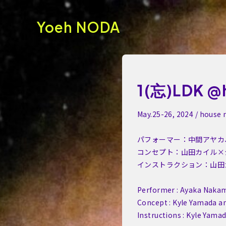
Yoeh NODA
1(忘)LDK @
May.25-26, 2024 / house 
パフォーマー：中間アヤカ
コンセプト：山田カイル×
インストラクション：山田
Performer : Ayaka Naka
Concept : Kyle Yamada a
Instructions : Kyle Yama