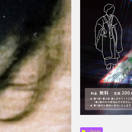
/ design