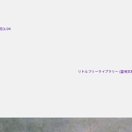
(忘)LDK
リトルフリーライブラリー (空地文